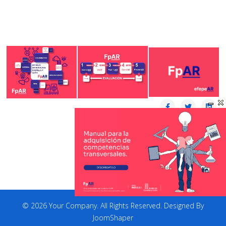
© 2026 Your Company. All Rights Reserved. Designed By
JoomShaper